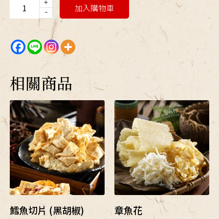
+
加入購物車
-
相關商品
鱈魚切片 (黑胡椒)
章魚花