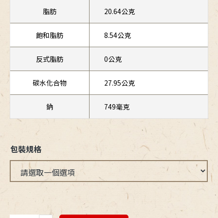
脂肪
20.64公克
飽和脂肪
8.54公克
反式脂肪
0公克
碳水化合物
27.95公克
鈉
749毫克
包裝規格