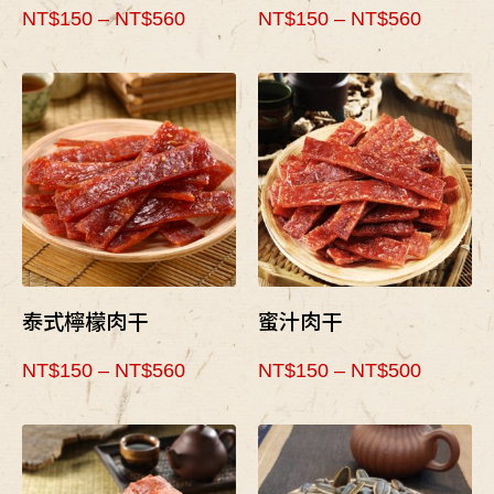
NT$
150
–
NT$
560
NT$
150
–
NT$
560
泰式檸檬肉干
蜜汁肉干
NT$
150
–
NT$
560
NT$
150
–
NT$
500